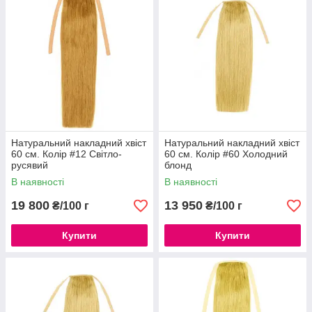
Натуральний накладний хвіст
Натуральний накладний хвіст
60 см. Колір #12 Світло-
60 см. Колір #60 Холодний
русявий
блонд
В наявності
В наявності
19 800
13 950
₴/100 г
₴/100 г
Купити
Купити