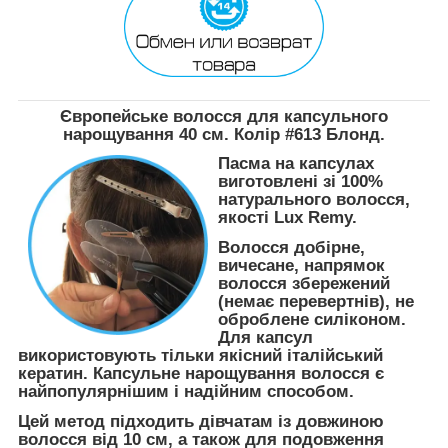
Європейське волосся для капсульного
нарощування 40 см. Колір #613 Блонд.
Пасма на капсулах
виготовлені зі 100%
натурального волосся,
якості Lux Remy.
Волосся добірне,
вичесане, напрямок
волосся збережений
(немає перевертнів), не
оброблене силіконом.
Для капсул
використовують тільки якісний італійський
кератин. Капсульне нарощування волосся є
найпопулярнішим і надійним способом.
Цей метод підходить дівчатам із довжиною
волосся від 10 см, а також для подовження