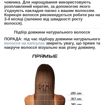
човника. Для нарощування використовують
розплавлений кератин, за допомогою якого
з'єднують накладне пасмо з вашим волоссям.
Корекція волосся рекомендується робити раз на
3-4 місяці (залежно від швидкості росту
волосся).
Підбір довжини натурального волосся
ПОРАДА:
під час підбору довжини натурального
волосся на капсулах
зверніть увагу, що пряме та
накруче волосся візуально має різну довжину.