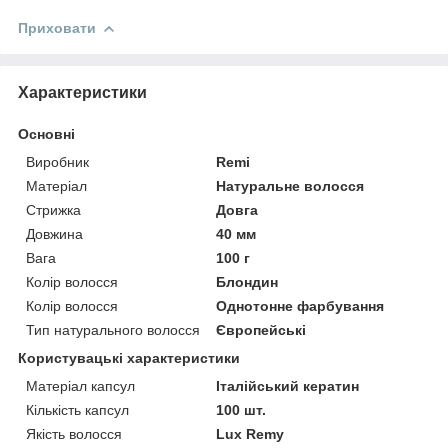
Приховати
Характеристики
Основні
Виробник
Remi
Матеріал
Натуральне волосся
Стрижка
Довга
Довжина
40 мм
Вага
100 г
Колір волосся
Блондин
Колір волосся
Однотонне фарбування
Тип натурального волосся
Європейські
Користувацькі характеристики
Матеріал капсул
Італійський кератин
Кількість капсул
100 шт.
Якість волосся
Lux Remy