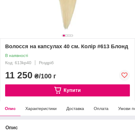
Волосся на капсулах 40 см. Колір #613 Блонд
В наявності
Код: 613kp40
Роздріб
11 250
₴/100 г
Купити
Опис
Характеристики
Доставка
Оплата
Умови п
Опис