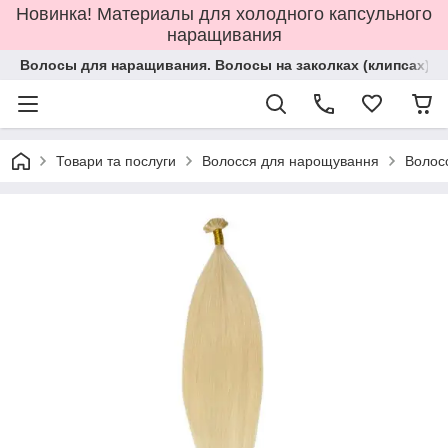
Новинка! Материалы для холодного капсульного
наращивания
Волосы для наращивания. Волосы на заколках (клипсах).
Товари та послуги
Волосся для нарощування
Волос