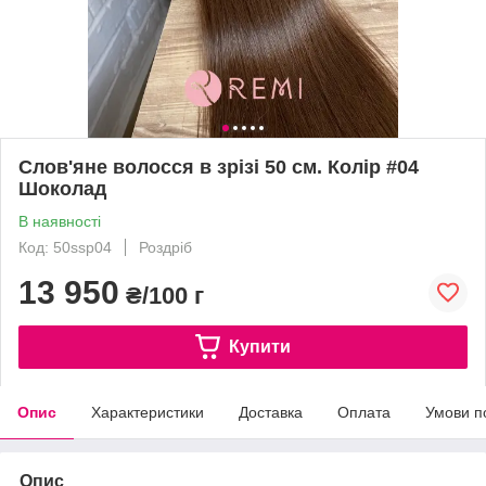
Слов'яне волосся в зрізі 50 см. Колір #04
Шоколад
В наявності
Код: 50ssp04
Роздріб
13 950
₴/100 г
Купити
Опис
Характеристики
Доставка
Оплата
Умови п
Опис