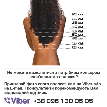
Не можете визначитися з потрібним кольором
слов'янського волосся?
Принтавай фото свого волосся нам на Viber або
на E-mail, і консультанти порекомендують Вам
відповідний відтінок.