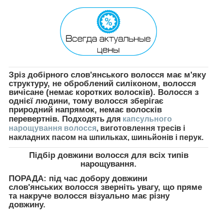
Зріз добірного слов'янського волосся має м'яку
структуру, не оброблений силіконом, волосся
вичісане (немає коротких волосків). Волосся з
однієї людини, тому волосся зберігає
природний напрямок, немає волосків
перевертнів. П
одходять для
капсульного
нарощування волосся
, виготовлення тресів і
накладних пасом на шпильках, шиньйонів і перук.
Підбір довжини волосся для всіх типів
нарощування
.
ПОРАДА:
під час добору довжини
слов'янських волосся зверніть увагу, що пряме
та накруче волосся візуально має різну
довжину.