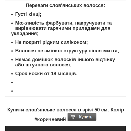
Переваги слов'янських волосся:
Густі кінці;
Можливість фарбувати, накручувати та
вирівнювати гарячими приладами для
укладання;
Не покриті рідким силіконом;
Волосся не змінює структуру після миття;
Немає домішок волосків іншого відтінку
або штучного волосся;
Срок носки от 18 місяців.
Купити слов'янське волосся в зрізі 50 см. Колір
#коричневий