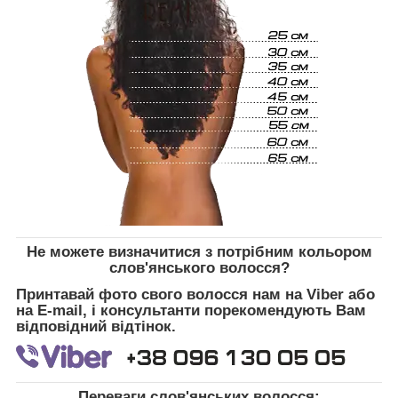
Не можете визначитися з потрібним кольором
слов'янського волосся?
Принтавай фото свого волосся нам на Viber або
на E-mail, і консультанти порекомендують Вам
відповідний відтінок.
Переваги слов'янських волосся: