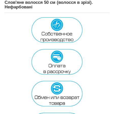
Слов'яне волосся 50 см (волосся в зрізі).
Нефарбовані