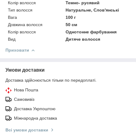
Колір волосся
Темно- русявий
Тип волосся
Натуральне, Слов'янські
Вага
100 г
Довжина волосся
50 см
Колір волосся
Однотонне фарбування
Вид
Дитяче волосся
Приховати
Умови доставки
Доставка здійснюється тільки по передоплаті.
Нова Пошта
Самовивіз
Доставка Укрпоштою
Міжнародна доставка
Всі умови доставки