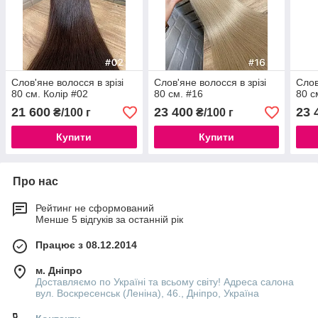
Слов'яне волосся в зрізі
Слов'яне волосся в зрізі
Слов
80 см. Колір #02
80 см. #16
80 с
21 600
23 400
23 
₴/100 г
₴/100 г
Купити
Купити
Про нас
Рейтинг не сформований
Менше 5 відгуків за останній рік
Працює з 08.12.2014
м. Дніпро
Доставляємо по Україні та всьому світу! Адреса салона
вул. Воскресенськ (Леніна), 46., Дніпро, Україна