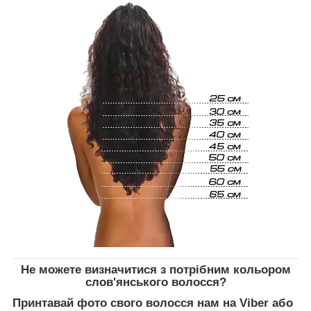
Не можете визначитися з потрібним кольором
слов'янського волосся?
Принтавай фото свого волосся нам на Viber або