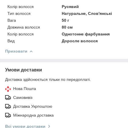
Колір волосся
Русявий
Тип волосся
Натуральне, Слов'янські
Вага
50 г
Довжина волосся
80 см
Колір волосся
Однотонне фарбування
Вид
Доросле волосся
Приховати
Умови доставки
Доставка здійснюється тільки по передоплаті.
Нова Пошта
Самовивіз
Доставка Укрпоштою
Міжнародна доставка
Всі умови доставки