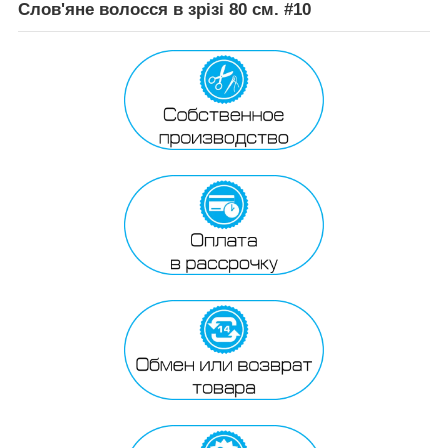
Слов'яне волосся в зрізі 80 см. #10