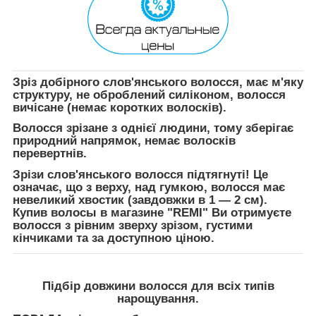
Зріз добірного слов'янського волосся, має м'яку
структуру, не оброблений силіконом, волосся
вичісане (немає коротких волосків).
Волосся зрізане з однієї людини, тому зберігає
природний напрямок, немає волосків
перевертнів.
Зрізи слов'янського волосся підтягнуті! Це
означає, що з верху, над гумкою, волосся має
невеликий хвостик (завдовжки в 1 — 2 см).
Купив волосы в магазине "REMI" Ви отримуєте
волосся з рівним зверху зрізом, густими
кінчиками та за доступною ціною.
Підбір довжини волосся для всіх типів
нарощування
.