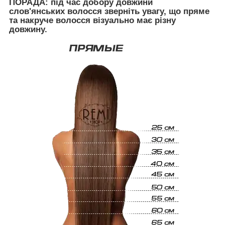
ПОРАДА:
під час добору довжини
слов'янських волосся зверніть увагу, що пряме
та накруче волосся візуально має різну
довжину.