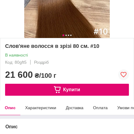
Слов'яне волосся в зрізі 80 см. #10
В наявності
Код: 80gft5
Роздріб
21 600
₴/100 г
Купити
Опис
Характеристики
Доставка
Оплата
Умови п
Опис