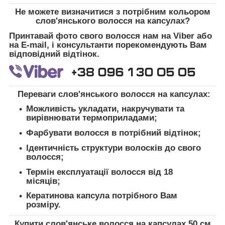
Не можете визначитися з потрібним кольором
слов'янського волосся на капсулах?
Принтавай фото свого волосся нам на Viber або
на E-mail, і консультанти порекомендують Вам
відповідний відтінок.
Переваги слов'янського волосся на капсулах:
Можливість укладати, накручувати та
вирівнювати термоприладами;
Фарбувати волосся в потрібний відтінок;
Ідентичність структури волосків до свого
волосся;
Термін експлуатації волосся від 18
місяців;
Кератинова капсула потрібного Вам
розміру.
Купити слов'янське волосся на капсулах 50 см