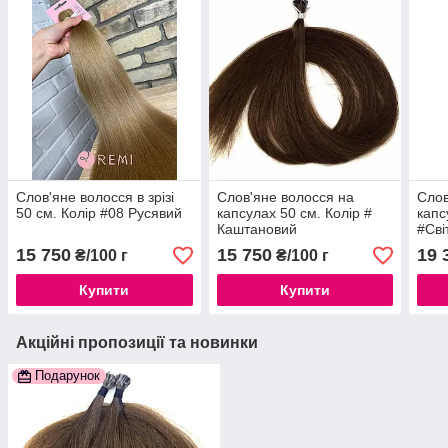
Слов'яне волосся в зрізі
Слов'яне волосся на
Слов
50 см. Колір #08 Русявий
капсулах 50 см. Колір #
капс
Каштановий
#Сві
15 750
15 750
19 
₴/100 г
₴/100 г
Купити
Купити
Акційні пропозиції та новинки
Подарунок