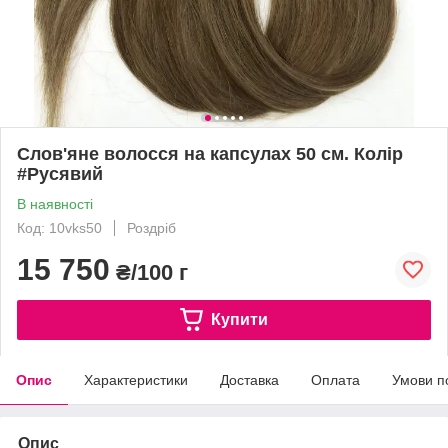
Слов'яне волосся на капсулах 50 см. Колір
#Русявий
В наявності
Код: 10vks50
Роздріб
15 750
₴/100 г
Купити
Опис
Характеристики
Доставка
Оплата
Умови п
Опис