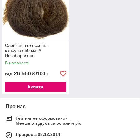
Слов'яне волосся на
капсулах 50 см. #
Незабарвлене
В наявності
26 550
від
₴/100 г
Купити
Про нас
Рейтинг не сформований
Менше 5 відгуків за останній рік
Працює з 08.12.2014