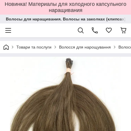
Новинка! Материалы для холодного капсульного
наращивания
Волосы для наращивания. Волосы на заколках (клипсах).
Товари та послуги
Волосся для нарощування
Волос