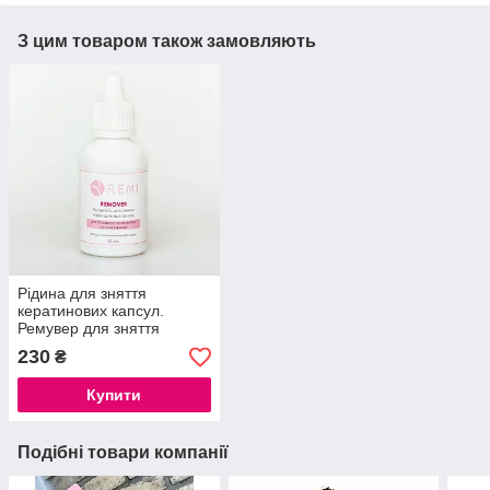
З цим товаром також замовляють
Рідина для зняття
кератинових капсул.
Ремувер для зняття
нарощеного волосся.
230
₴
Купити
Подібні товари компанії