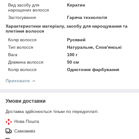
Вид засобу для
Кератин
нарощених волосся
Застосування
Гаряча технологія
Характеристики матеріалу, засобу для нарощування та
плетіння волосся
Колір волосся
Русявий
Тип волосся
Натуральне, Слов'янські
Вага
100 г
Довжина волосся
50 см
Колір волосся
Однотонне фарбування
Приховати
Умови доставки
Доставка здійснюється тільки по передоплаті.
Нова Пошта
Самовивіз