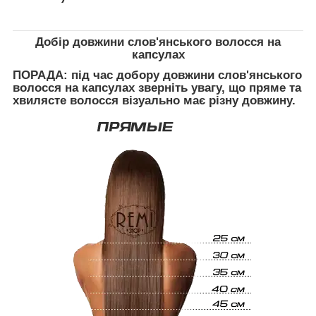
Добір довжини слов'янського волосся на
капсулах
ПОРАДА:
під час добору довжини слов'янського
волосся на капсулах зверніть увагу, що пряме та
хвилясте волосся візуально має різну довжину.