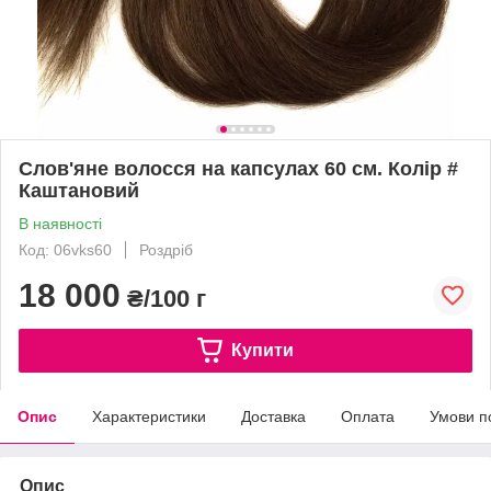
Слов'яне волосся на капсулах 60 см. Колір #
Каштановий
В наявності
Код: 06vks60
Роздріб
18 000
₴/100 г
Купити
Опис
Характеристики
Доставка
Оплата
Умови п
Опис