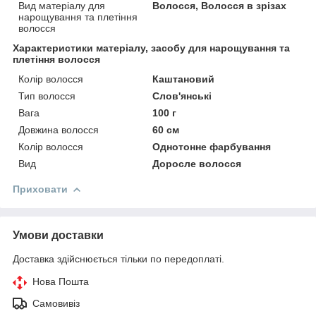
Вид матеріалу для
Волосся, Волосся в зрізах
нарощування та плетіння
волосся
Характеристики матеріалу, засобу для нарощування та
плетіння волосся
Колір волосся
Каштановий
Тип волосся
Слов'янські
Вага
100 г
Довжина волосся
60 см
Колір волосся
Однотонне фарбування
Вид
Доросле волосся
Приховати
Умови доставки
Доставка здійснюється тільки по передоплаті.
Нова Пошта
Самовивіз