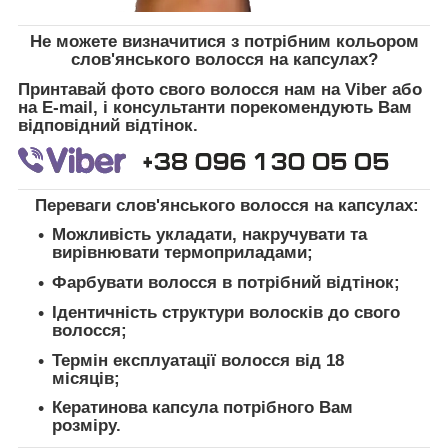
Не можете визначитися з потрібним кольором
слов'янського волосся на капсулах?
Принтавай фото свого волосся нам на Viber або
на E-mail, і консультанти порекомендують Вам
відповідний відтінок.
Переваги слов'янського волосся на капсулах:
Можливість укладати, накручувати та
вирівнювати термоприладами;
Фарбувати волосся в потрібний відтінок;
Ідентичність структури волосків до свого
волосся;
Термін експлуатації волосся від 18
місяців;
Кератинова капсула потрібного Вам
розміру.