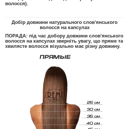
волосся).
Добір довжини натурального слов'янського
волосся на капсулах
ПОРАДА:
під час добору довжини слов'янського
волосся на капсулах зверніть увагу, що пряме та
хвилясте волосся візуально має різну довжину.