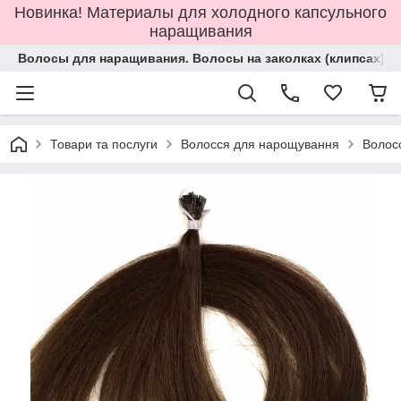
Новинка! Материалы для холодного капсульного
наращивания
Волосы для наращивания. Волосы на заколках (клипсах).
Товари та послуги
Волосся для нарощування
Волос