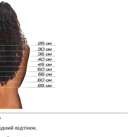
?
ідний відтінок.