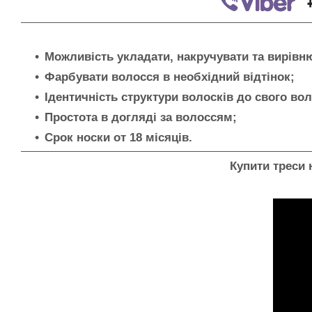
Можливість укладати, накручувати та вирів
Фарбувати волосся в необхідний відтінок;
Ідентичність структури волосків до свого во
Простота в догляді за волоссям;
Срок носки от 18 місяців.
Купити треси 