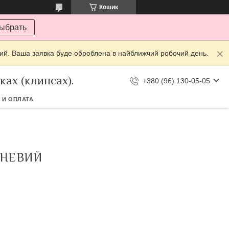
Кошик
ыбрать
дний. Ваша заявка буде оброблена в найближчий робочий день.
ах (клипсах).
+380 (96) 130-05-05
 И ОПЛАТА
ЧНЕВИЙ