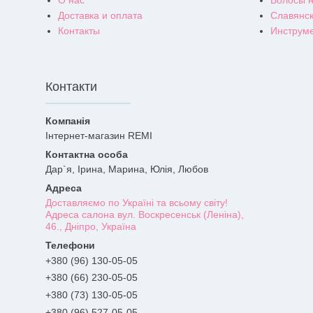
Доставка и оплата
Славянск
Контакты
Инструм
Контакти
Інтернет-магазин REMI
Дар`я, Ірина, Марина, Юлія, Любов
Доставляємо по Україні та всьому світу!
Адреса салона вул. Воскресенськ (Леніна),
46., Дніпро, Україна
+380 (96) 130-05-05
+380 (66) 230-05-05
+380 (73) 130-05-05
+380 (96) 527-05-05