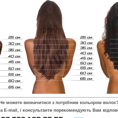
Не можете визначитися з потрібним кольором волос
а E-mail, і консультанти порекомендують Вам відпов