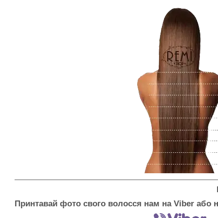
Принтавай фото свого волосся нам на Viber або н