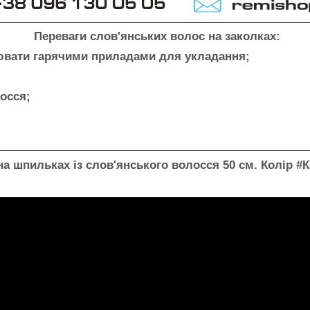
Переваги слов'янських волос на заколках:
нювати гарячими приладами для укладання;
лосся;
на шпильках із слов'янського волосся 50 см. Колір