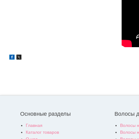
Основные разделы
Волосы 
Главная
Волосы н
Каталог товаров
Волосы н
О нас
Волосы н