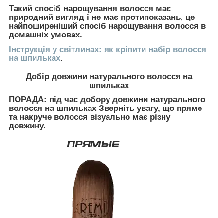
Такий спосіб нарощування волосся має
природний вигляд і не має протипоказань, це
найпоширеніший спосіб нарощування волосся в
домашніх умовах.
Інструкція у світлинах: як кріпити набір волосся
на шпильках
.
Добір довжини натурального волосся на
шпильках
ПОРАДА:
під час добору довжини натурального
волосся на шпильках Зверніть увагу, що пряме
та накруче волосся візуально має різну
довжину.