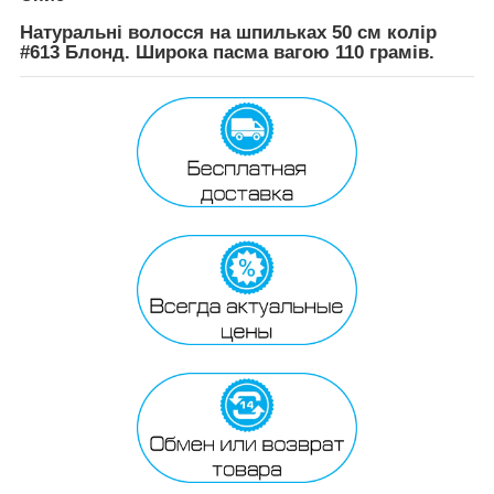
Натуральні волосся на шпильках 50 см колір
#613 Блонд. Широка пасма вагою 110 грамів.