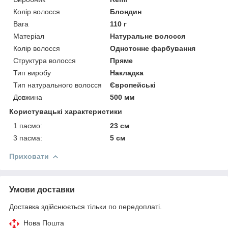
Колір волосся
Блондин
Вага
110 г
Матеріал
Натуральне волосся
Колір волосся
Однотонне фарбування
Структура волосся
Пряме
Тип виробу
Накладка
Тип натурального волосся
Європейські
Довжина
500 мм
Користувацькі характеристики
1 пасмо:
23 см
3 пасма:
5 см
Приховати
Умови доставки
Доставка здійснюється тільки по передоплаті.
Нова Пошта