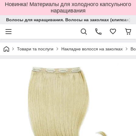
Новинка! Материалы для холодного капсульного
наращивания
Волосы для наращивания. Волосы на заколках (клипсах).
Товари та послуги
Накладне волосся на заколках
Во