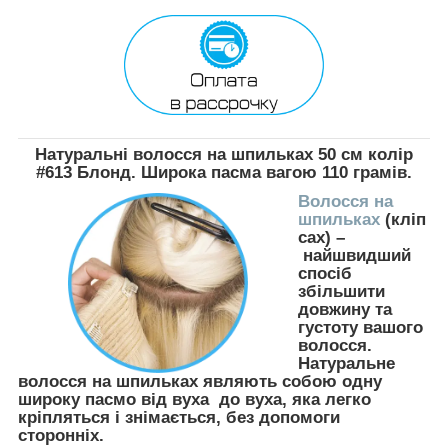
Натуральні волосся на шпильках 50 см колір
#613 Блонд. Широка пасма вагою 110 грамів.
Волосся на
шпильках
(кліп
сах) –
найшвидший
спосіб
збільшити
довжину та
густоту вашого
волосся.
Натуральне
волосся на шпильках являють собою одну
широку пасмо від вуха до вуха, яка легко
кріпляться і знімається, без допомоги
сторонніх.