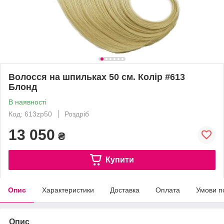
Волосся на шпильках 50 см. Колір #613
Блонд
В наявності
Код: 613zp50
Роздріб
13 050
₴
Купити
Опис
Характеристики
Доставка
Оплата
Умови п
Опис