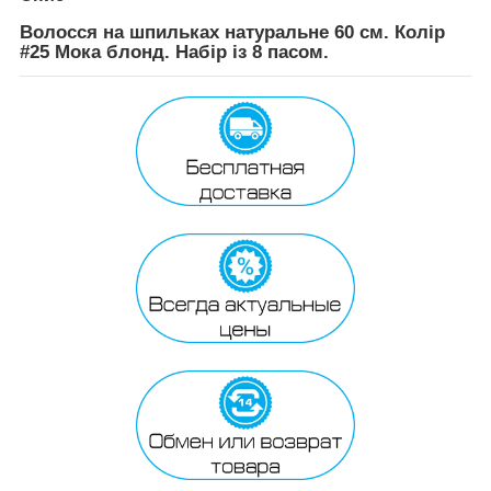
Волосся на шпильках натуральне 60 см. Колір
#25 Мока блонд. Набір із 8 пасом.