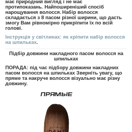
має природний вигляд і не має
протипоказань. Найпоширеніший спосіб
нарощування волосся
Набір волосся
.
складається з 8 пасом різної ширини, що дасть
змогу Вам рівномірно прикріпити їх по всій
голові.
Інструкція у світлинах: як кріпити набір волосся
на шпильках
.
Підбір довжини накладного пасом волосся на
шпильках
ПОРАДА:
під час підбору довжини накладних
пасом волосся на шпильках Зверніть увагу, що
пряме та накруче волосся візуально має різну
довжину.