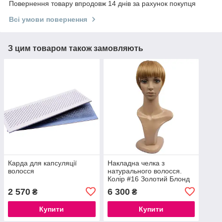
Повернення товару впродовж 14 днів за рахунок покупця
Всі умови повернення
З цим товаром також замовляють
Карда для капсуляції
Накладна челка з
волосся
натурального волосся.
Колір #16 Золотий Блонд
2 570
6 300
₴
₴
Купити
Купити