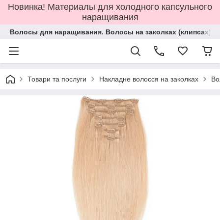
Новинка! Материалы для холодного капсульного
наращивания
Волосы для наращивания. Волосы на заколках (клипсах).
Товари та послуги
Накладне волосся на заколках
Во