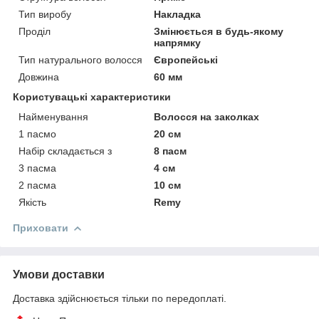
Тип виробу
Накладка
Проділ
Змінюється в будь-якому
напрямку
Тип натурального волосся
Європейські
Довжина
60 мм
Користувацькі характеристики
Найменування
Волосся на заколках
1 пасмо
20 см
Набір складається з
8 пасм
3 пасма
4 см
2 пасма
10 см
Якість
Remy
Приховати
Умови доставки
Доставка здійснюється тільки по передоплаті.