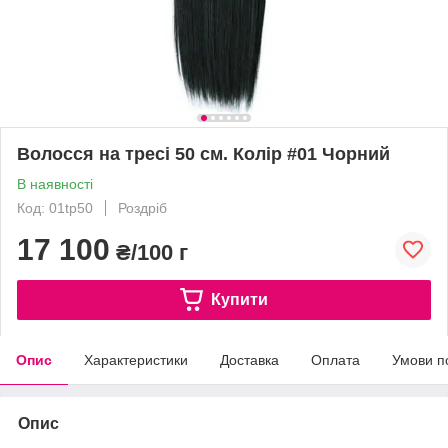
Волосся на тресі 50 см. Колір #01 Чорний
В наявності
Код: 01tp50
Роздріб
17 100
₴/100 г
Купити
Опис
Характеристики
Доставка
Оплата
Умови п
Опис