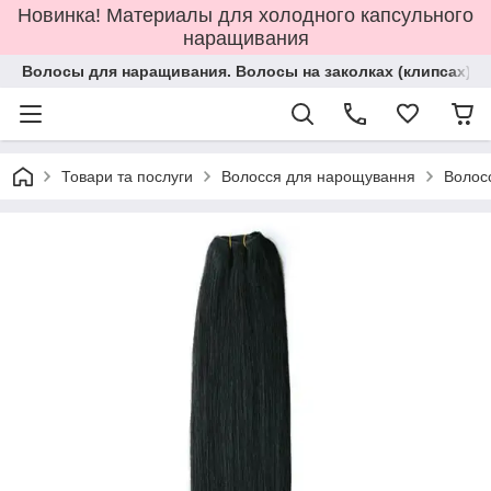
Новинка! Материалы для холодного капсульного
наращивания
Волосы для наращивания. Волосы на заколках (клипсах).
Товари та послуги
Волосся для нарощування
Волос