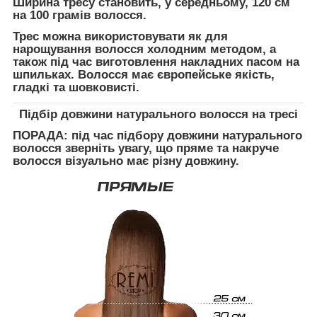
Ширина тресу становить, у середньому, 120 см
на 100 грамів волосся.
Трес можна використовувати як для
нарощування волосся холодним методом, а
також під час виготовлення накладних пасом на
шпильках. Волосся має європейське якість,
гладкі та шовковисті.
Підбір довжини натурального волосся на тресі
ПОРАДА:
під час підбору довжини натурального
волосся зверніть увагу, що пряме та накруче
волосся візуально має різну довжину.