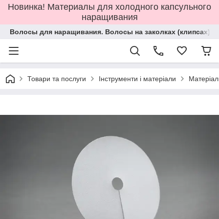
Новинка! Материалы для холодного капсульного
наращивания
Волосы для наращивания. Волосы на заколках (клипсах).
Товари та послуги
Інструменти і матеріали
Матеріал