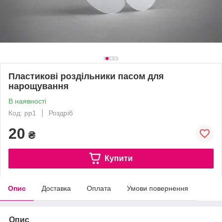
Пластикові роздільники пасом для
нарощування
В наявності
Код: pp1
Роздріб
20
₴
Купити
Опис
Доставка
Оплата
Умови повернення
Опис