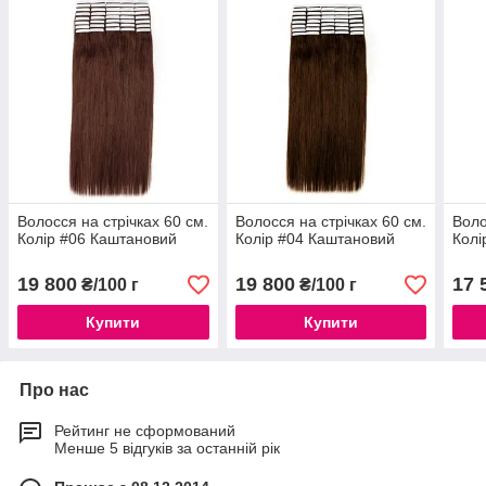
Волосся на стрічках 60 см.
Волосся на стрічках 60 см.
Воло
Колір #06 Каштановий
Колір #04 Каштановий
Колі
19 800
19 800
17 
₴/100 г
₴/100 г
Купити
Купити
Про нас
Рейтинг не сформований
Менше 5 відгуків за останній рік