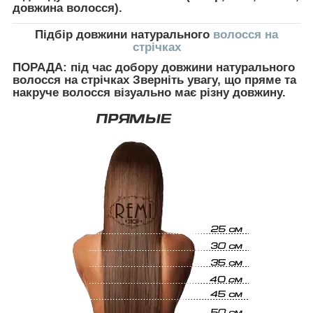
довжина волосся).
Підбір довжини натурального
волосся на
стрічках
ПОРАДА:
під час добору довжини натурального
волосся на стрічках Зверніть увагу, що пряме та
накруче волосся візуально має різну довжину.