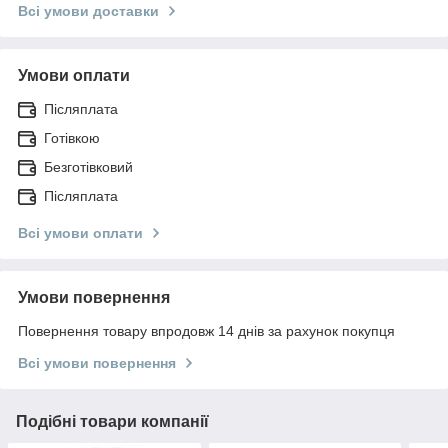
Всі умови доставки
Умови оплати
Післяплата
Готівкою
Безготівковий
Післяплата
Всі умови оплати
Умови повернення
Повернення товару впродовж 14 днів за рахунок покупця
Всі умови повернення
Подібні товари компанії