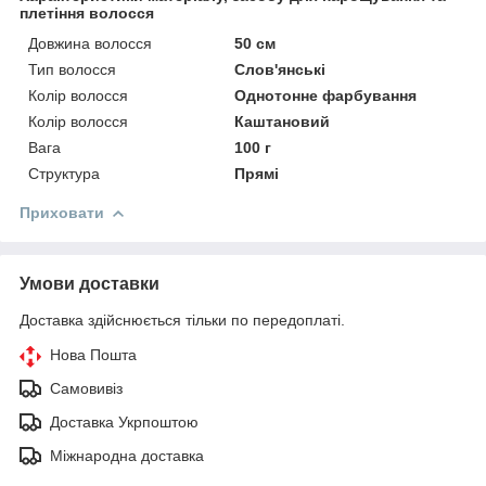
плетіння волосся
Довжина волосся
50 см
Тип волосся
Слов'янські
Колір волосся
Однотонне фарбування
Колір волосся
Каштановий
Вага
100 г
Структура
Прямі
Приховати
Умови доставки
Доставка здійснюється тільки по передоплаті.
Нова Пошта
Самовивіз
Доставка Укрпоштою
Міжнародна доставка