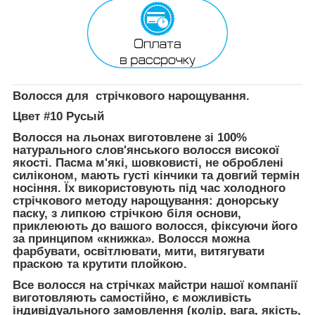
Волосся для стрічкового нарощування.
Цвет #10 Русый
Волосся на льонах виготовлене зі 100%
натурального слов'янського волосся високої
якості. Пасма м'які, шовковисті, не оброблені
силіконом, мають густі кінчики та довгий термін
носіння. Їх використовують під час холодного
стрічкового методу нарощування: донорську
паску, з липкою стрічкою біля основи,
приклеюють до вашого волосся, фіксуючи його
за принципом «книжка». Волосся можна
фарбувати, освітлювати, мити, витягувати
праскою та крутити плойкою.
Все волосся на стрічках майстри нашої компанії
виготовляють самостійно, є можливість
індивідуального замовлення (колір, вага, якість,