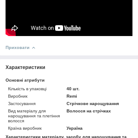
Приховати
Характеристики
Основні атрибути
Кількість в упаковці
40 шт.
Виробник
Remi
Застосування
Стрічкове нарощування
Вид матеріалу для
Волосся на стрічках
нарощування та плетіння
волосся
Країна виробник
Україна
Характеристики матеріалу, засобу для нарощування та