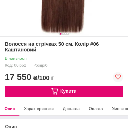
Волосся на стрічках 50 см. Колір #06
Каштановий
В наявності
Код: 06lp52
Роздріб
17 550
₴/100 г
Купити
Опис
Характеристики
Доставка
Оплата
Умови п
Опис