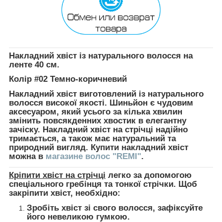
Накладний хвіст із натурального волосся на
ленте 40 см.
Колір #02 Темно-коричневий
Накладний хвіст виготовлений із натурального
волосся високої якості. Шиньйон є чудовим
аксесуаром, який усього за кілька хвилин
змінить повсякденних хвостик в елегантну
зачіску. Накладний хвіст на стрічці надійно
тримається, а також має натуральний та
природний вигляд. Купити накладний хвіст
можна в
магазине волос "REMI"
.
Кріпити хвіст на стрічці
легко за допомогою
спеціального гребінця та тонкої стрічки. Щоб
закріпити хвіст, необхідно:
Зробіть хвіст зі свого волосся, зафіксуйте
його невеликою гумкою.