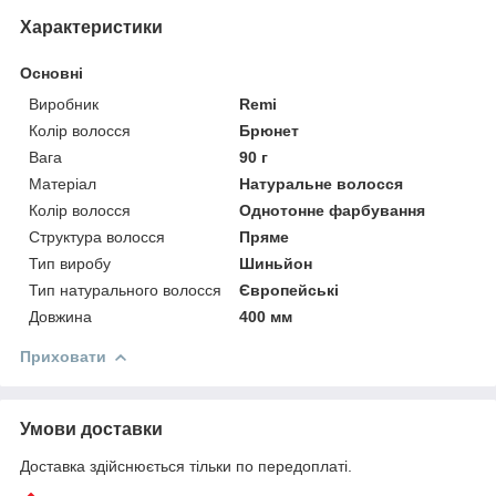
Характеристики
Основні
Виробник
Remi
Колір волосся
Брюнет
Вага
90 г
Матеріал
Натуральне волосся
Колір волосся
Однотонне фарбування
Структура волосся
Пряме
Тип виробу
Шиньйон
Тип натурального волосся
Європейські
Довжина
400 мм
Приховати
Умови доставки
Доставка здійснюється тільки по передоплаті.