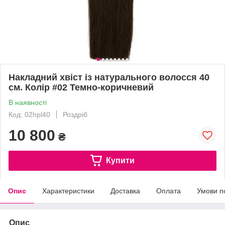
Накладний хвіст із натурального волосся 40
см. Колір #02 Темно-коричневий
В наявності
Код: 02hpl40
Роздріб
10 800
₴
Купити
Опис
Характеристики
Доставка
Оплата
Умови п
Опис