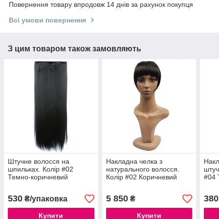
Повернення товару впродовж 14 днів за рахунок покупця
Всі умови повернення
З цим товаром також замовляють
Штучне волосся на
Накладна челка з
Накл
шпильках. Колір #02
натурального волосся.
штуч
Темно-коричневий
Колір #02 Коричневий
#04 
530
5 850
380
₴/упаковка
₴
Купити
Купити