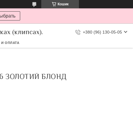
Кошик
ыбрать
ах (клипсах).
+380 (96) 130-05-05
 И ОПЛАТА
16 ЗОЛОТИЙ БЛОНД