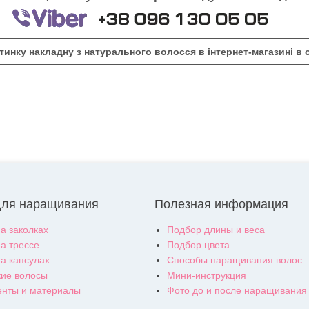
тинку накладну з натурального волосся в інтернет-магазині в 
для наращивания
Полезная информация
а заколках
Подбор длины и веса
а трессе
Подбор цвета
а капсулах
Способы наращивания волос
ие волосы
Мини-инструкция
енты и материалы
Фото до и после наращивания