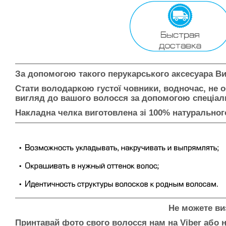
За допомогою такого перукарського аксесуара Ви
Стати володаркою густої човники, водночас, не
вигляд до вашого волосся за допомогою спеціаль
Накладна челка виготовлена зі 100% натуральног
Не можете ви
Принтавай фото свого волосся нам на Viber або н