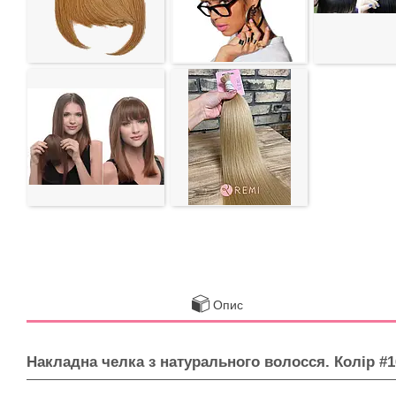
Опис
Накладна челка з натурального волосся. Колір #