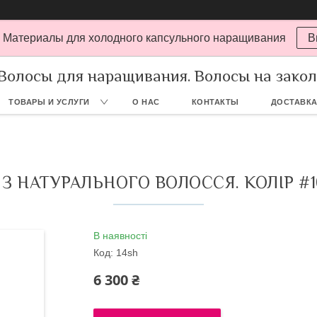
 Материалы для холодного капсульного наращивания
В
Волосы для наращивания. Волосы на заколк
ТОВАРЫ И УСЛУГИ
О НАС
КОНТАКТЫ
ДОСТАВКА
З НАТУРАЛЬНОГО ВОЛОССЯ. КОЛІР #
В наявності
Код:
14sh
6 300 ₴