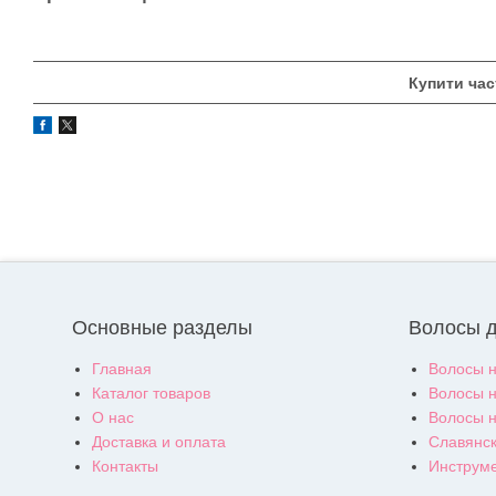
Купити час
Основные разделы
Волосы 
Главная
Волосы н
Каталог товаров
Волосы н
О нас
Волосы н
Доставка и оплата
Славянск
Контакты
Инструм