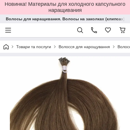
Новинка! Материалы для холодного капсульного
наращивания
Волосы для наращивания. Волосы на заколках (клипсах).
Товари та послуги
Волосся для нарощування
Волос