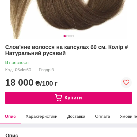
Слов'яне волосся на капсулах 60 см. Колір #
Натуральний русявий
В наявності
Код: 06vks60
Роздріб
18 000
₴/100 г
Купити
Опис
Характеристики
Доставка
Оплата
Умови п
Опис