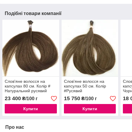
Подібні товари компанії
Слов'яне волосся на
Слов'яне волосся на
Слов
капсулах 80 см. Колір #
капсулах 50 см. Колір
капс
Натуральний русявий
#Русявий
Чор
23 400
15 750
18 
₴/100 г
₴/100 г
Купити
Купити
Про нас