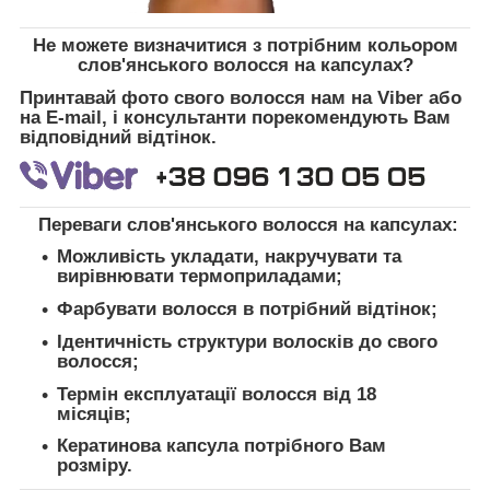
Не можете визначитися з потрібним кольором
слов'янського волосся на капсулах?
Принтавай фото свого волосся нам на Viber або
на E-mail, і консультанти порекомендують Вам
відповідний відтінок.
Переваги слов'янського волосся на капсулах:
Можливість укладати, накручувати та
вирівнювати термоприладами;
Фарбувати волосся в потрібний відтінок;
Ідентичність структури волосків до свого
волосся;
Термін експлуатації волосся від 18
місяців;
Кератинова капсула потрібного Вам
розміру.