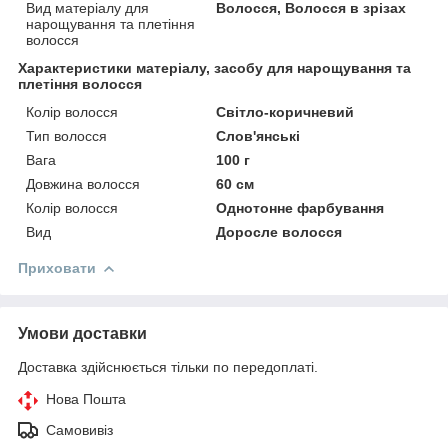
Вид матеріалу для
Волосся, Волосся в зрізах
нарощування та плетіння
волосся
Характеристики матеріалу, засобу для нарощування та
плетіння волосся
Колір волосся
Світло-коричневий
Тип волосся
Слов'янські
Вага
100 г
Довжина волосся
60 см
Колір волосся
Однотонне фарбування
Вид
Доросле волосся
Приховати
Умови доставки
Доставка здійснюється тільки по передоплаті.
Нова Пошта
Самовивіз