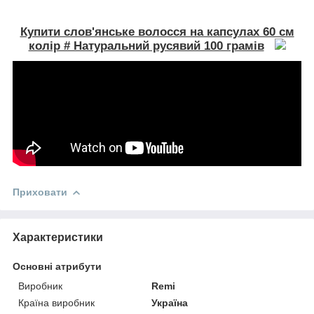
Купити слов'янське волосся на капсулах 60 см
колір # Натуральний русявий 100 грамів
Приховати
Характеристики
Основні атрибути
Виробник
Remi
Країна виробник
Україна