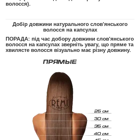
волосся).
Добір довжини натурального слов'янського
волосся на капсулах
ПОРАДА:
під час добору довжини слов'янського
волосся на капсулах зверніть увагу, що пряме та
хвилясте волосся візуально має різну довжину.